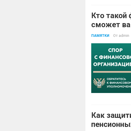
Кто такой
сможет ва
От
admin
ПАМЯТКИ
Как защит
пенсионны