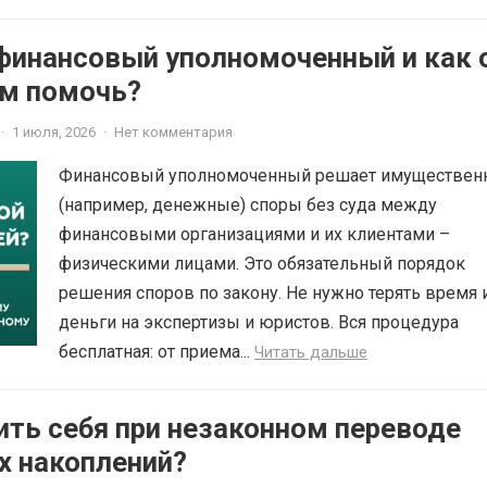
 финансовый уполномоченный и как 
м помочь?
·
1 июля, 2026
·
Нет комментария
Финансовый уполномоченный решает имуществен
(например, денежные) споры без суда между
финансовыми организациями и их клиентами –
физическими лицами. Это обязательный порядок
решения споров по закону. Не нужно терять время 
деньги на экспертизы и юристов. Вся процедура
бесплатная: от приема...
Читать дальше
ить себя при незаконном переводе
х накоплений?