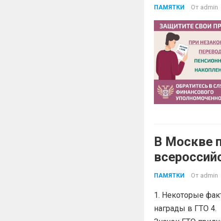
От
admin
ПАМЯТКИ
В Москве 
всероссий
От
admin
ПАМЯТКИ
1. Некоторые фак
награды в ГТО 4. 