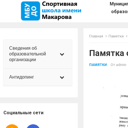
Муници
образо
Главная
Памятки
Сведения об
Памятка 
образовательной
организации
От
admin
ПАМЯТКИ
Антидопинг
Социальные сети