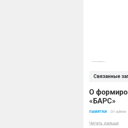
Связанные за
О формиро
«БАРС»
От
admin
ПАМЯТКИ
Читать дальше