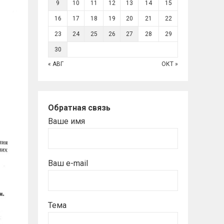
9
10
11
12
13
14
15
16
17
18
19
20
21
22
23
24
25
26
27
28
29
30
« АВГ
ОКТ »
Обратная связь
Ваше имя
Ваш e-mail
Тема