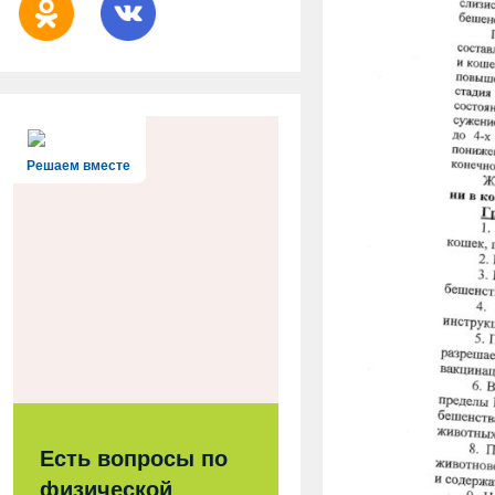
Решаем вместе
Есть вопросы по
физической