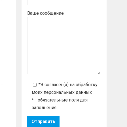
Ваше сообщение
*Я согласен(а) на
обработку
моих персональных данных
* - обязательные поля для
заполнения