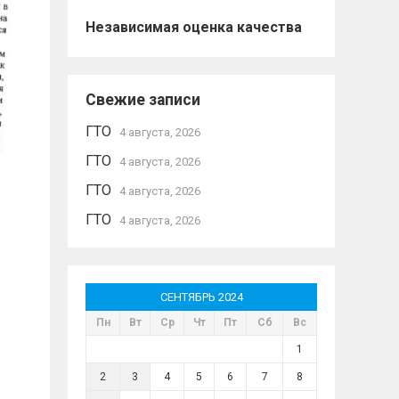
Независимая оценка качества
Свежие записи
ГТО
4 августа, 2026
ГТО
4 августа, 2026
ГТО
4 августа, 2026
ГТО
4 августа, 2026
СЕНТЯБРЬ 2024
Пн
Вт
Ср
Чт
Пт
Сб
Вс
1
2
3
4
5
6
7
8