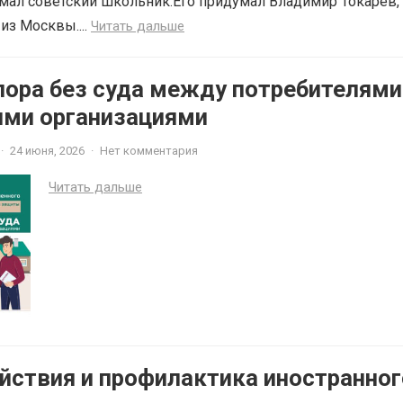
мал советский школьник.Его придумал Владимир Токарев,
из Москвы....
Читать дальше
пора без суда между потребителями
ми организациями
·
24 июня, 2026
·
Нет комментария
Читать дальше
йствия и профилактика иностранног