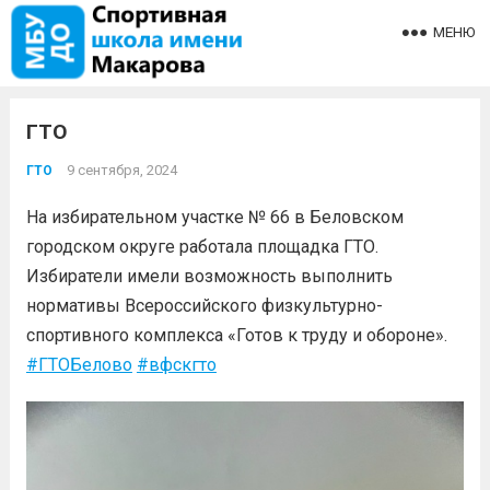
МЕНЮ
ГТО
9 сентября, 2024
ГТО
На избирательном участке № 66 в Беловском
городском округе работала площадка ГТО.
Избиратели имели возможность выполнить
нормативы Всероссийского физкультурно-
спортивного комплекса «Готов к труду и обороне».
#ГТОБелово
#вфскгто