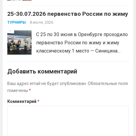
Воспитанник Спортивной школы имени
25-30.07.2026 первенство России по жиму
Макарова, Серов Станислав, занял 1
место. Подготовила спортсмена тренер-
8 июля, 2026
ТУРНИРЫ
преподаватель Веселкина Ольга
С 25 по 30 июня в Оренбурге проходило
Викторовна.
Читать дальше
первенство России по жиму и жиму
классическому.1 место — Синицина
Анастасия, Андрюкова Анита (тренер
Алсуфьев Ю.В.)3 место — Зайцев Иван
Добавить комментарий
(тренер Задорина Я.С.)
Читать дальше
Ваш адрес email не будет опубликован.
Обязательные поля
помечены
*
Комментарий
*