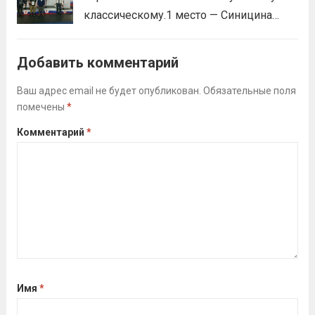
классическому.1 место — Синицина
Анастасия, Андрюкова Анита (тренер
Алсуфьев Ю.В.)3 место — Зайцев Иван
Добавить комментарий
(тренер Задорина Я.С.)
Читать дальше
Ваш адрес email не будет опубликован.
Обязательные поля
помечены
*
Комментарий
*
Имя
*