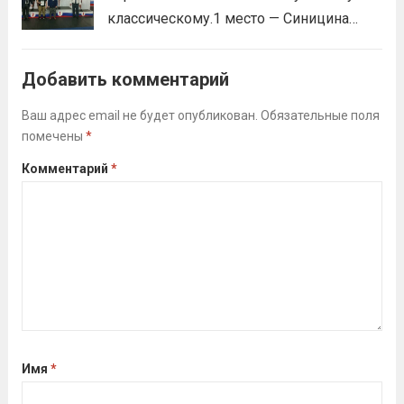
классическому.1 место — Синицина
Анастасия, Андрюкова Анита (тренер
Алсуфьев Ю.В.)3 место — Зайцев Иван
Добавить комментарий
(тренер Задорина Я.С.)
Читать дальше
Ваш адрес email не будет опубликован.
Обязательные поля
помечены
*
Комментарий
*
Имя
*