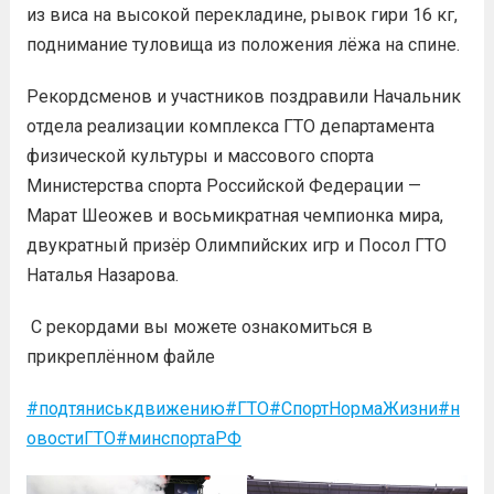
из виса на высокой перекладине, рывок гири 16 кг,
поднимание туловища из положения лёжа на спине.
Рекордсменов и участников поздравили Начальник
отдела реализации комплекса ГТО департамента
физической культуры и массового спорта
Министерства спорта Российской Федерации —
Марат Шеожев и восьмикратная чемпионка мира,
двукратный призёр Олимпийских игр и Посол ГТО
Наталья Назарова.
С рекордами вы можете ознакомиться в
прикреплённом файле
#подтяниськдвижению
#ГТО
#СпортНормаЖизни
#н
овостиГТО
#минспортаРФ