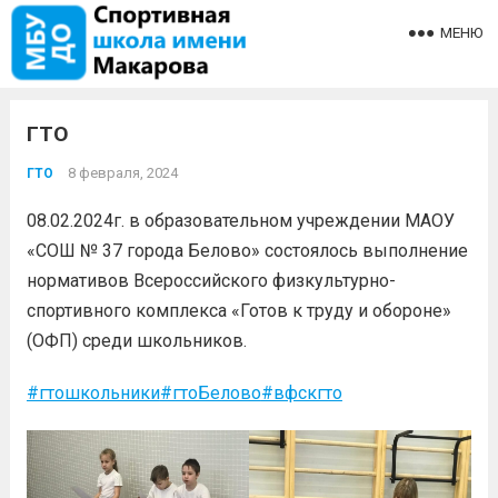
МЕНЮ
ГТО
8 февраля, 2024
ГТО
08.02.2024г. в образовательном учреждении МАОУ
«СОШ № 37 города Белово» состоялось выполнение
нормативов Всероссийского физкультурно-
спортивного комплекса «Готов к труду и обороне»
(ОФП) среди школьников.
#гтошкольники
#гтоБелово
#вфскгто