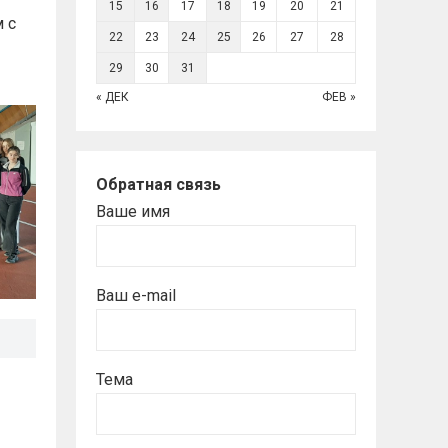
15
16
17
18
19
20
21
м с
22
23
24
25
26
27
28
29
30
31
« ДЕК
ФЕВ »
Обратная связь
Ваше имя
Ваш e-mail
Тема