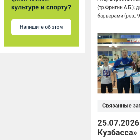
культуре и спорту?
(тр.Фригин А.Б.); 
барьерами (рез.: 
Напишите об этом
Связанные за
25.07.2026
Кузбасса»