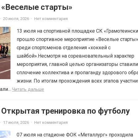
6 «Веселые старты»
·
20 июля, 2026
·
Нет комментария
13 июля на спортивной площадке СК «Грамотеинск
прошло спортивное мероприятие «Веселые старты
среди спортсменов отделения «хоккей с
шайбой».Несмотря на соревновательный характер
мероприятия, главной целью организаторы ставили
сплочение коллектива и пропаганду здорового обр
жизни. По итогам прохождения всех этапов участн
ли...
Читать дальше
 Открытая тренировка по футболу
·
17 июля, 2026
·
Нет комментария
07 июля на стадионе ФОК «Металлург» проходила