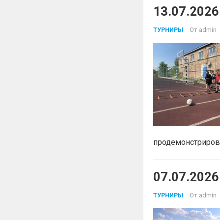
13.07.202
От
admin
ТУРНИРЫ
продемонстрирова
07.07.2026
От
admin
ТУРНИРЫ