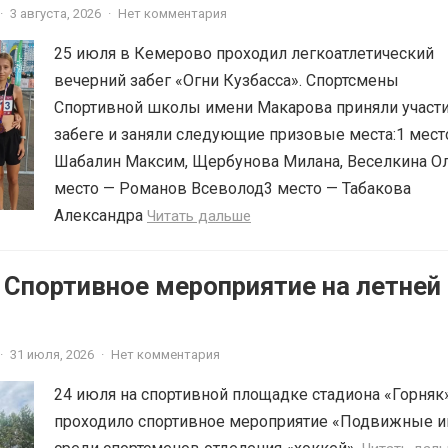
·
3 августа, 2026
·
Нет комментария
25 июля в Кемерово проходил легкоатлетический
вечерний забег «Огни Кузбасса». Спортсмены
Спортивной школы имени Макарова приняли участи
забеге и заняли следующие призовые места:1 мест
Шабалин Максим, Щербунова Милана, Веселкина О
место — Романов Всеволод3 место — Табакова
Александра
Читать дальше
 Спортивное мероприятие на летней
·
31 июля, 2026
·
Нет комментария
24 июля на спортивной площадке стадиона «Горняк
проходило спортивное мероприятие «Подвижные и