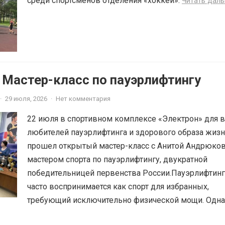
среди спортсменов отделения «хоккей».
Читать дал
 Мастер-класс по пауэрлифтингу
·
29 июля, 2026
·
Нет комментария
22 июля в спортивном комплексе «Электрон» для в
любителей пауэрлифтинга и здорового образа жиз
прошел открытый мастер-класс с Анитой Андрюко
мастером спорта по пауэрлифтингу, двукратной
победительницей первенства России.Пауэрлифтинг
часто воспринимается как спорт для избранных,
требующий исключительно физической мощи. Однак