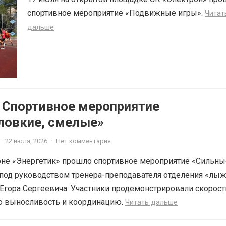
спортивное мероприятие «Подвижные игры».
Читат
дальше
6 Спортивное мероприятие
ловкие, смелые»
·
22 июля, 2026
·
Нет комментария
оне «Энергетик» прошло спортивное мероприятие «Сильны
 под руководством тренера-преподавателя отделения «лы
Егора Сергеевича. Участники продемонстрировали скорос
ую выносливость и координацию.
Читать дальше