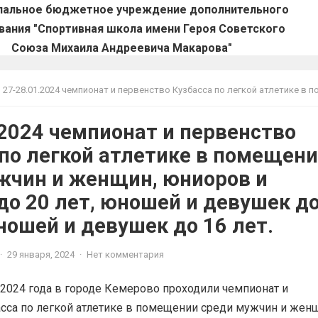
пальное бюджетное учреждение дополнительного
вания "Спортивная школа имени Героя Советского
Союза Михаила Андреевича Макарова"
27-28.01.2024 чемпионат и первенство Кузбасса по легкой атлетике в помещении среди мужчин и женщин, юниоров и юниорок до 20 лет, юношей и девушек до 18 лет, юношей и девушек до
.2024 чемпионат и первенство
 по легкой атлетике в помещен
жчин и женщин, юниоров и
до 20 лет, юношей и девушек д
ношей и девушек до 16 лет.
·
29 января, 2024
·
Нет комментария
я 2024 года в городе Кемерово проходили чемпионат и
сса по легкой атлетике в помещении среди мужчин и женщ