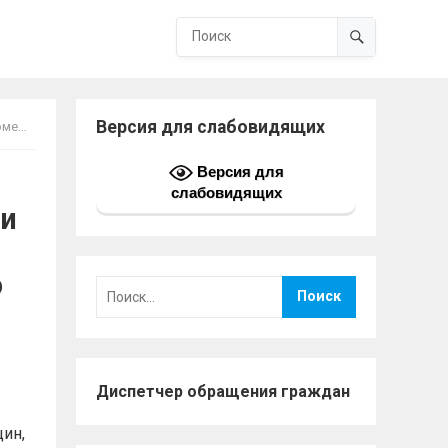
Версия для слабовидящих
 16 лет.
Версия для
слабовидящих
ии
о
Найти:
Диспетчер обращения граждан
ин,