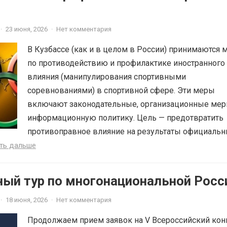
·
23 июня, 2026
·
Нет комментария
В Кузбассе (как и в целом в России) принимаются
по противодействию и профилактике иностранного
влияния (манипулирования спортивными
соревнованиями) в спортивной сфере. Эти меры
включают законодательные, организационные мер
информационную политику. Цель — предотвратить
противоправное влияние на результаты официаль
ть дальше
ный тур по многонациональной Росс
·
18 июня, 2026
·
Нет комментария
Продолжаем прием заявок на V Всероссийский кон