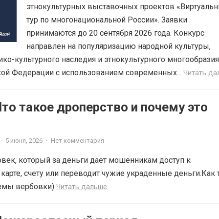
этнокультурных выставочных проектов «Виртуаль
тур по многонациональной России». Заявки
принимаются до 20 сентября 2026 года. Конкурс
направлен на популяризацию народной культуры,
ико-культурного наследия и этнокультурного многообразия
кой Федерации с использованием современных...
Читать да
то такое дроперство и почему это
·
5 июня, 2026
·
Нет комментария
овек, который за деньги дает мошенникам доступ к
карте, счету или переводит чужие украденные деньги.Как 
хемы вербовки)
Читать дальше