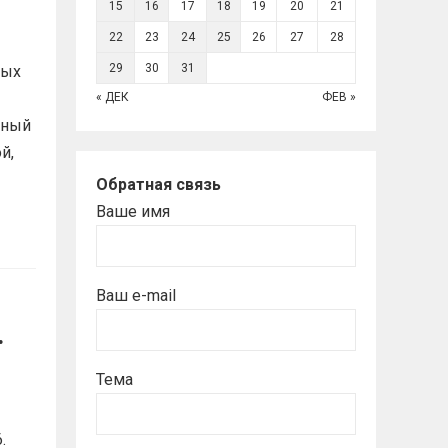
15
16
17
18
19
20
21
22
23
24
25
26
27
28
29
30
31
ных
« ДЕК
ФЕВ »
нный
й,
Обратная связь
Ваше имя
Ваш e-mail
.
Тема
.