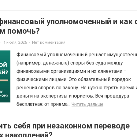
 финансовый уполномоченный и как 
м помочь?
·
1 июля, 2026
·
Нет комментария
Финансовый уполномоченный решает имуществен
(например, денежные) споры без суда между
финансовыми организациями и их клиентами –
физическими лицами. Это обязательный порядок
решения споров по закону. Не нужно терять время 
деньги на экспертизы и юристов. Вся процедура
бесплатная: от приема...
Читать дальше
ить себя при незаконном переводе
х накоплений?