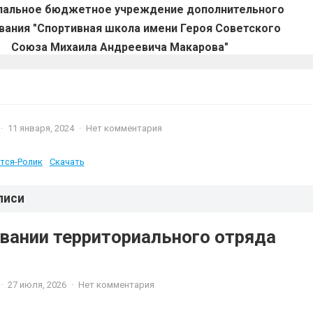
пальное бюджетное учреждение дополнительного
вания "Спортивная школа имени Героя Советского
Союза Михаила Андреевича Макарова"
·
11 января, 2024
·
Нет комментария
тся-Ролик
Скачать
писи
вании территориального отряда
·
27 июля, 2026
·
Нет комментария