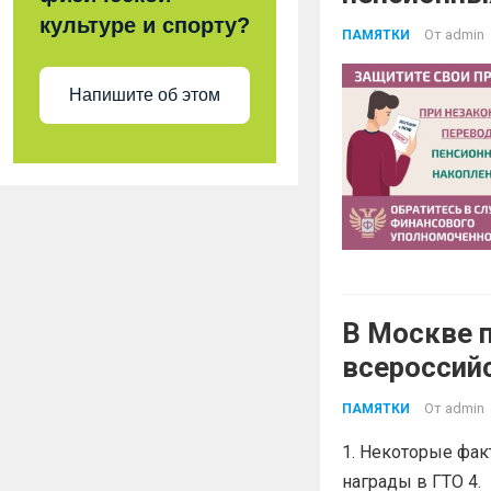
культуре и спорту?
От
admin
ПАМЯТКИ
Напишите об этом
В Москве 
всероссий
От
admin
ПАМЯТКИ
1. Некоторые фак
награды в ГТО 4. 