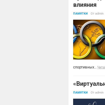
влияния
От
admin
ПАМЯТКИ
спортивных...
Чита
«Виртуаль
От
admin
ПАМЯТКИ