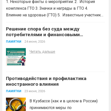
1. Некоторые факты о мероприятии: 2. История
Финансовый уполномоченный поможет
комплекса ГТО 3. Значки и награды в ГТО 4.
Вам вернуть...
Читать дальше
Влияние на здоровье (ГТО) 5. Известные участники
в ГТО 6. Значок ГТО придумал советский
школьник.Его придумал Владимир Токарев, 15 —
Решение спора без суда между
потребителями и финансовыми
летний школьник из Москвы....
Читать дальше
организациями
24 июня, 2026
ПАМЯТКИ
Читать дальше
Противодействия и профилактика
иностранного влияния
23 июня, 2026
ПАМЯТКИ
В Кузбассе (как и в целом в России)
принимаются меры по