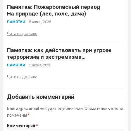
современных...
Читать дальше
Памятка: Пожароопасный период
На природе (лес, поле, дача)
5 июня, 2026
ПАМЯТКИ
Читать дальше
Памятка: как действовать при угрозе
терроризма и экстремизма
До угрозы (профилактика)
5 июня, 2026
ПАМЯТКИ
Читать дальше
Добавить комментарий
Ваш адрес email не будет опубликован.
Обязательные поля
помечены
*
Комментарий
*