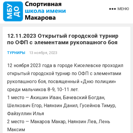
МЕНЮ
12.11.2023 Открытый городской турнир
по ОФП с элементами рукопашного боя
13 ноября, 2023
ТУРНИРЫ
12 ноября 2023 года в городе Киселевске проходил
открытый городской турнир по ОФП с элементами
рукопашного боя, посвященный «Дню полиции»
среди мальчиков 8-9, 10-11 лет.
1 место — Акишин Иван, Бачевский Богдан,
Шелкович Егор, Наянзин Данил, Гусейнов Тимур,
Файзуллин Илья
2 место — Макаров Макар, Наянзин Лев, Лень
Максим