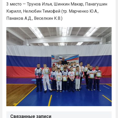
3 место — Трунов Илья, Шинкин Макар, Панагушин
Кирилл, Нелюбин Тимофей (тр. Марченко Ю.А.,
Панаков А.Д., Веселкин К.В.)
Связанные записи