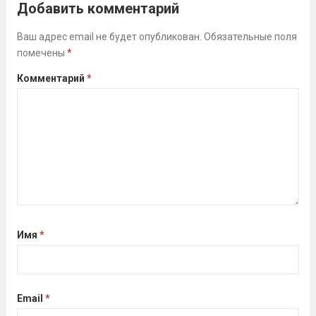
Добавить комментарий
(тренер Задорина Я.С.)
Читать дальше
Ваш адрес email не будет опубликован.
Обязательные поля
помечены
*
Комментарий
*
Имя
*
Email
*