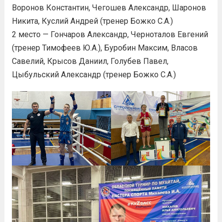
Воронов Константин, Чегошев Александр, Шаронов
Никита, Куслий Андрей (тренер Божко С.А.)
2 место — Гончаров Александр, Черноталов Евгений
(тренер Тимофеев Ю.А.), Буробин Максим, Власов
Савелий, Крысов Даниил, Голубев Павел,
Цыбульский Александр (тренер Божко С.А.)