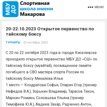
МЕНЮ
20-22.10.2023 Открытое первенство по
тайскому боксу
23 октября, 2023
ТУРНИРЫ
С 20 по 22 октября 2023 года в городе Киселевске
проходило открытое первенство МБУ ДО «СШ» по
тайскому боксу (муайтай), посвященное памяти
погибшего в СВО мастера спорта России по
тайскому боксу Михалева Ильи.
1 место — Кондратова Софья, Опарин Егор (тренер
Нефедов В.А.), Зорькин Владимир, Тарасов Тихон,
Маркин Ромаен, Соловьева Ульяна (тренер
Тимофеев Ю.А.), Авдеев Захар, Радченко Антон,